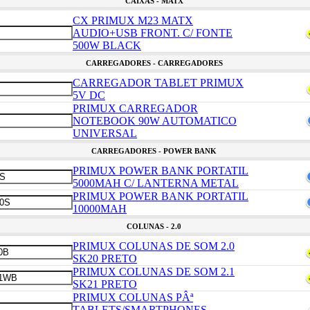
CAIXAS - MATX
CX PRIMUX M23 MATX
AUDIO+USB FRONT. C/ FONTE
500W BLACK
CARREGADORES - CARREGADORES
CARREGADOR TABLET PRIMUX
5V DC
PRIMUX CARREGADOR
NOTEBOOK 90W AUTOMATICO
UNIVERSAL
CARREGADORES - POWER BANK
PRIMUX POWER BANK PORTATIL
5000MAH C/ LANTERNA METAL
PRIMUX POWER BANK PORTATIL
10000MAH
COLUNAS - 2.0
PRIMUX COLUNAS DE SOM 2.0
SK20 PRETO
PRIMUX COLUNAS DE SOM 2.1
SK21 PRETO
PRIMUX COLUNAS PÂª
TABLETS/SMARTPHONES