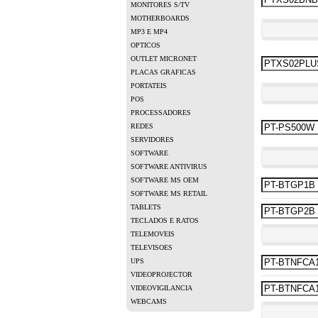
MONITORES S/TV
MOTHERBOARDS
MP3 E MP4
OPTICOS
OUTLET MICRONET
PLACAS GRAFICAS
PORTATEIS
POS
PROCESSADORES
REDES
SERVIDORES
SOFTWARE
SOFTWARE ANTIVIRUS
SOFTWARE MS OEM
SOFTWARE MS RETAIL
TABLETS
TECLADOS E RATOS
TELEMOVEIS
TELEVISOES
UPS
VIDEOPROJECTOR
VIDEOVIGILANCIA
WEBCAMS