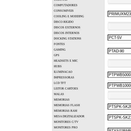
COMPUTADORES
CONSUMIVEIS
COOLING E MODDING
DISCO RIGIDO
DISCOS EXTERNOS
DISCOS INTERNOS
DOCKING STATIONS
FONTES
GAMING
GPS
HEADSETS E MIC
HUBS
ILUMINACAO
IMPRESSORAS
LCD TFT
LEITOR CARTOES
MALAS
MEMORIAS
MEMORIAS FLASH
MEMORIAS RAM
MESA DIGITALIZADOR
MONITORES C/TV
MONITORES PRO