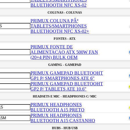
BLUETHOOTH NFC XS-02
COLUNAS - COLUNAS
PRIMUX COLUNA PÂª
TABLETS/SMARTPHONES
BLUETHOOTH NFC XS-02+
FONTES - ATX
PRIMUX FONTE DE
ALIMENTACAO ATX 500W FAN
(20+4 PIN) BULK OEM
GAMING - GAMEPAD
PRIMUX GAMEPAD BLUETOOHT
GP1 P/ SMARTPHONES ATE 6"
PRIMUX GAMEPAD BLUETOOHT
GP2 P/ TABLETS ATE 10.6"
HEADSETS E MIC - HEADPHONES C/ MIC
PRIMUX HEADPHONES
BLUETOOTH A15 PRETO
PRIMUX HEADPHONES
BLUETOOTH A15 CASTANHO
HUBS - HUB USB