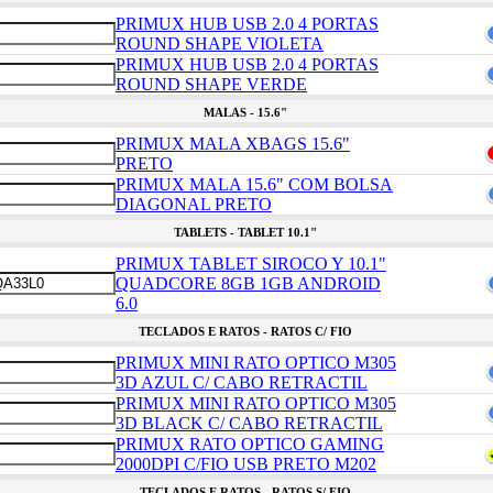
PRIMUX HUB USB 2.0 4 PORTAS
ROUND SHAPE VIOLETA
PRIMUX HUB USB 2.0 4 PORTAS
ROUND SHAPE VERDE
MALAS - 15.6"
PRIMUX MALA XBAGS 15.6"
PRETO
PRIMUX MALA 15.6" COM BOLSA
DIAGONAL PRETO
TABLETS - TABLET 10.1"
PRIMUX TABLET SIROCO Y 10.1"
QUADCORE 8GB 1GB ANDROID
6.0
TECLADOS E RATOS - RATOS C/ FIO
PRIMUX MINI RATO OPTICO M305
3D AZUL C/ CABO RETRACTIL
PRIMUX MINI RATO OPTICO M305
3D BLACK C/ CABO RETRACTIL
PRIMUX RATO OPTICO GAMING
2000DPI C/FIO USB PRETO M202
TECLADOS E RATOS - RATOS S/ FIO