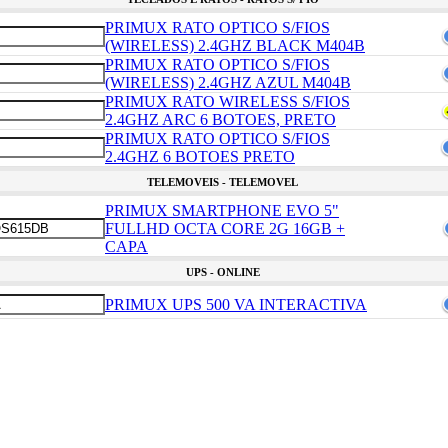
PRIMUX RATO OPTICO S/FIOS
(WIRELESS) 2.4GHZ BLACK M404B
PRIMUX RATO OPTICO S/FIOS
(WIRELESS) 2.4GHZ AZUL M404B
PRIMUX RATO WIRELESS S/FIOS
2.4GHZ ARC 6 BOTOES, PRETO
PRIMUX RATO OPTICO S/FIOS
2.4GHZ 6 BOTOES PRETO
TELEMOVEIS - TELEMOVEL
PRIMUX SMARTPHONE EVO 5"
FULLHD OCTA CORE 2G 16GB +
CAPA
UPS - ONLINE
PRIMUX UPS 500 VA INTERACTIVA