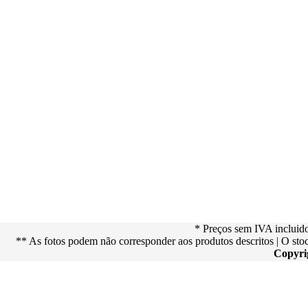
* Preços sem IVA incluid
** As fotos podem não corresponder aos produtos descritos | O st
Copyri