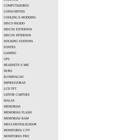
COMPUTADORES
CONSUMIVEIS
COOLING E MODDING
DISCO RIGIDO
DISCOS EXTERNOS
DISCOS INTERNOS
DOCKING STATIONS
FONTES
GAMING
GPS
HEADSETS E MIC
HUBS
ILUMINACAO
IMPRESSORAS
LCD TFT
LEITOR CARTOES
MALAS
MEMORIAS
MEMORIAS FLASH
MEMORIAS RAM
MESA DIGITALIZADOR
MONITORES C/TV
MONITORES PRO