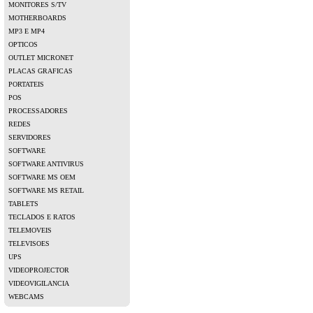
MONITORES S/TV
MOTHERBOARDS
MP3 E MP4
OPTICOS
OUTLET MICRONET
PLACAS GRAFICAS
PORTATEIS
POS
PROCESSADORES
REDES
SERVIDORES
SOFTWARE
SOFTWARE ANTIVIRUS
SOFTWARE MS OEM
SOFTWARE MS RETAIL
TABLETS
TECLADOS E RATOS
TELEMOVEIS
TELEVISOES
UPS
VIDEOPROJECTOR
VIDEOVIGILANCIA
WEBCAMS