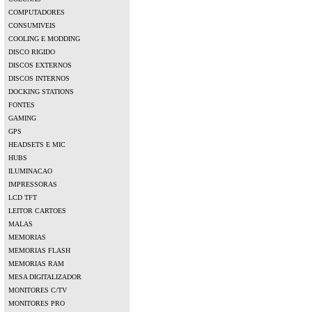
COMPUTADORES
CONSUMIVEIS
COOLING E MODDING
DISCO RIGIDO
DISCOS EXTERNOS
DISCOS INTERNOS
DOCKING STATIONS
FONTES
GAMING
GPS
HEADSETS E MIC
HUBS
ILUMINACAO
IMPRESSORAS
LCD TFT
LEITOR CARTOES
MALAS
MEMORIAS
MEMORIAS FLASH
MEMORIAS RAM
MESA DIGITALIZADOR
MONITORES C/TV
MONITORES PRO