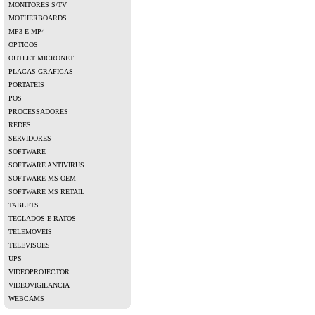
MONITORES S/TV
MOTHERBOARDS
MP3 E MP4
OPTICOS
OUTLET MICRONET
PLACAS GRAFICAS
PORTATEIS
POS
PROCESSADORES
REDES
SERVIDORES
SOFTWARE
SOFTWARE ANTIVIRUS
SOFTWARE MS OEM
SOFTWARE MS RETAIL
TABLETS
TECLADOS E RATOS
TELEMOVEIS
TELEVISOES
UPS
VIDEOPROJECTOR
VIDEOVIGILANCIA
WEBCAMS