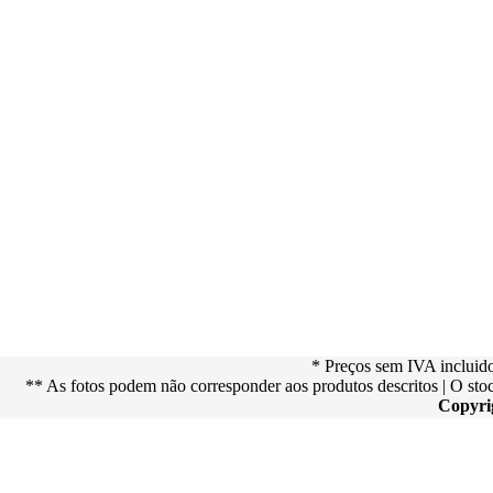
* Preços sem IVA incluid
** As fotos podem não corresponder aos produtos descritos | O st
Copyri