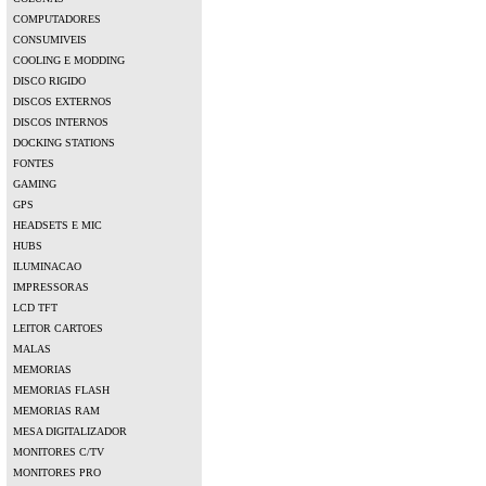
COMPUTADORES
CONSUMIVEIS
COOLING E MODDING
DISCO RIGIDO
DISCOS EXTERNOS
DISCOS INTERNOS
DOCKING STATIONS
FONTES
GAMING
GPS
HEADSETS E MIC
HUBS
ILUMINACAO
IMPRESSORAS
LCD TFT
LEITOR CARTOES
MALAS
MEMORIAS
MEMORIAS FLASH
MEMORIAS RAM
MESA DIGITALIZADOR
MONITORES C/TV
MONITORES PRO