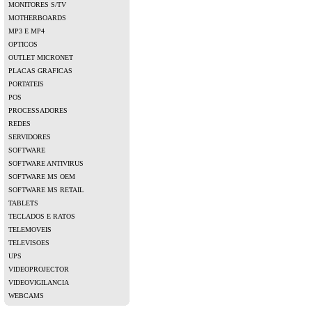
MONITORES S/TV
MOTHERBOARDS
MP3 E MP4
OPTICOS
OUTLET MICRONET
PLACAS GRAFICAS
PORTATEIS
POS
PROCESSADORES
REDES
SERVIDORES
SOFTWARE
SOFTWARE ANTIVIRUS
SOFTWARE MS OEM
SOFTWARE MS RETAIL
TABLETS
TECLADOS E RATOS
TELEMOVEIS
TELEVISOES
UPS
VIDEOPROJECTOR
VIDEOVIGILANCIA
WEBCAMS