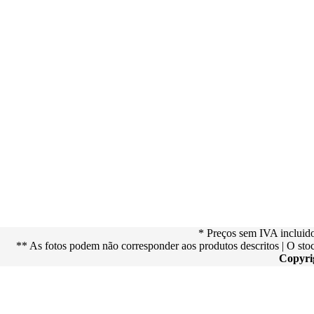
* Preços sem IVA incluid
** As fotos podem não corresponder aos produtos descritos | O st
Copyri