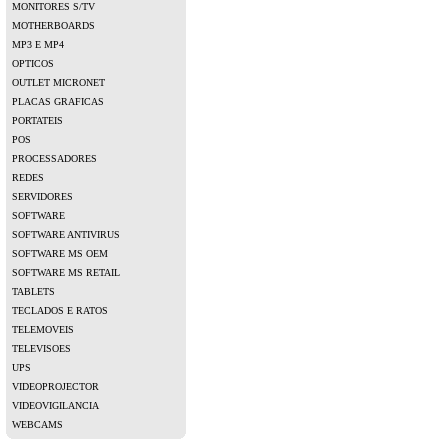
MONITORES S/TV
MOTHERBOARDS
MP3 E MP4
OPTICOS
OUTLET MICRONET
PLACAS GRAFICAS
PORTATEIS
POS
PROCESSADORES
REDES
SERVIDORES
SOFTWARE
SOFTWARE ANTIVIRUS
SOFTWARE MS OEM
SOFTWARE MS RETAIL
TABLETS
TECLADOS E RATOS
TELEMOVEIS
TELEVISOES
UPS
VIDEOPROJECTOR
VIDEOVIGILANCIA
WEBCAMS