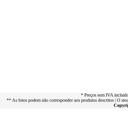
* Preços sem IVA incluid
** As fotos podem não corresponder aos produtos descritos | O st
Copyri