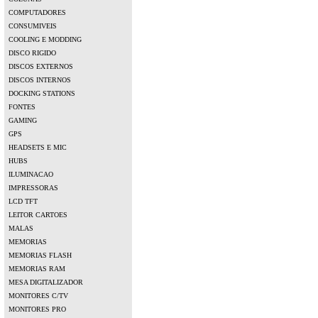
COMPUTADORES
CONSUMIVEIS
COOLING E MODDING
DISCO RIGIDO
DISCOS EXTERNOS
DISCOS INTERNOS
DOCKING STATIONS
FONTES
GAMING
GPS
HEADSETS E MIC
HUBS
ILUMINACAO
IMPRESSORAS
LCD TFT
LEITOR CARTOES
MALAS
MEMORIAS
MEMORIAS FLASH
MEMORIAS RAM
MESA DIGITALIZADOR
MONITORES C/TV
MONITORES PRO