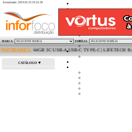
Actualizado: 2024-02-23 10:55:28
MARCA:
FAMÍLIA:
ICRO DUO 64GB 3C USB-A USB-C TYPE-C | LIFETECH RATO
NOVIDADES:
CATÁLOGO