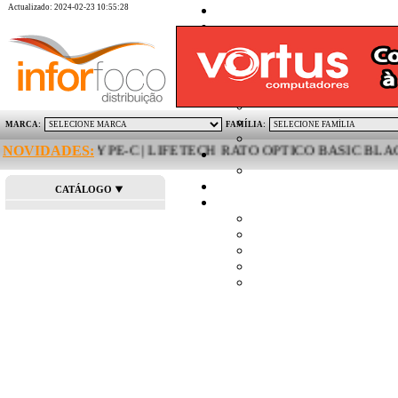
Actualizado: 2024-02-23 10:55:28
MARCA:
FAMÍLIA:
-A USB-C TYPE-C | LIFETECH RATO OPTICO BASIC BLACK U
NOVIDADES:
CATÁLOGO