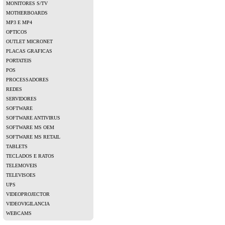
MONITORES S/TV
MOTHERBOARDS
MP3 E MP4
OPTICOS
OUTLET MICRONET
PLACAS GRAFICAS
PORTATEIS
POS
PROCESSADORES
REDES
SERVIDORES
SOFTWARE
SOFTWARE ANTIVIRUS
SOFTWARE MS OEM
SOFTWARE MS RETAIL
TABLETS
TECLADOS E RATOS
TELEMOVEIS
TELEVISOES
UPS
VIDEOPROJECTOR
VIDEOVIGILANCIA
WEBCAMS