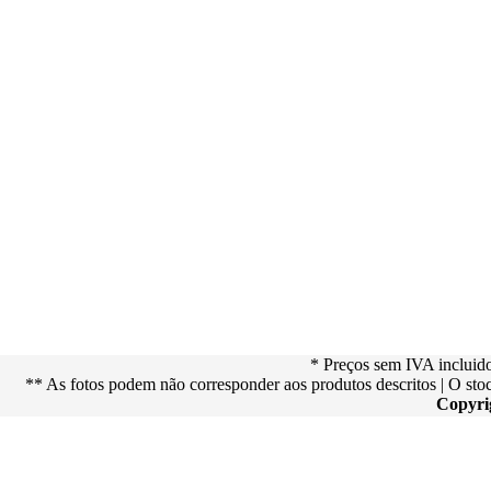
* Preços sem IVA incluid
** As fotos podem não corresponder aos produtos descritos | O st
Copyri