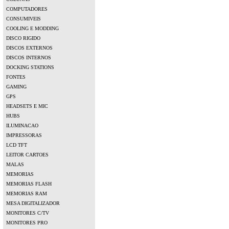
COMPUTADORES
CONSUMIVEIS
COOLING E MODDING
DISCO RIGIDO
DISCOS EXTERNOS
DISCOS INTERNOS
DOCKING STATIONS
FONTES
GAMING
GPS
HEADSETS E MIC
HUBS
ILUMINACAO
IMPRESSORAS
LCD TFT
LEITOR CARTOES
MALAS
MEMORIAS
MEMORIAS FLASH
MEMORIAS RAM
MESA DIGITALIZADOR
MONITORES C/TV
MONITORES PRO