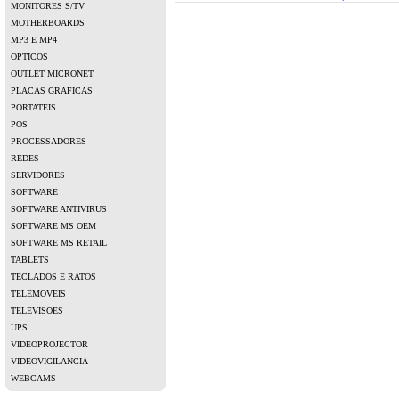
MONITORES S/TV
MOTHERBOARDS
MP3 E MP4
OPTICOS
OUTLET MICRONET
PLACAS GRAFICAS
PORTATEIS
POS
PROCESSADORES
REDES
SERVIDORES
SOFTWARE
SOFTWARE ANTIVIRUS
SOFTWARE MS OEM
SOFTWARE MS RETAIL
TABLETS
TECLADOS E RATOS
TELEMOVEIS
TELEVISOES
UPS
VIDEOPROJECTOR
VIDEOVIGILANCIA
WEBCAMS