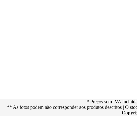
* Preços sem IVA incluid
** As fotos podem não corresponder aos produtos descritos | O st
Copyri